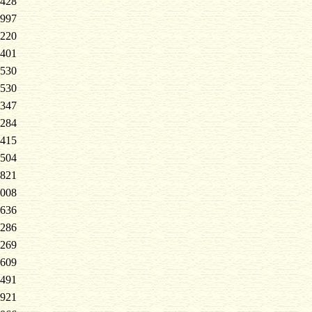
428
997
220
401
530
530
347
284
415
504
821
008
636
286
269
609
491
921