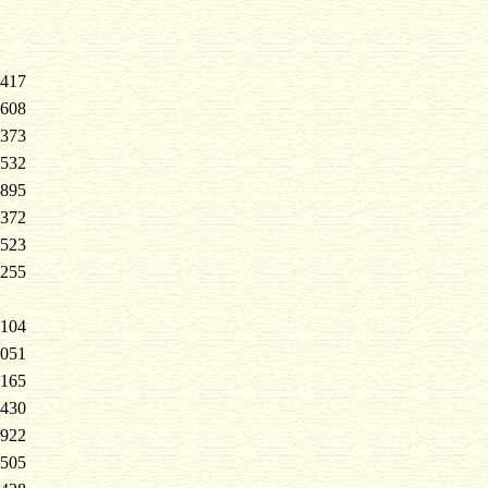
417
608
373
532
895
372
523
255
104
051
165
430
922
505